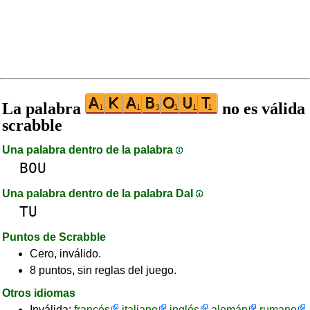
La palabra
no es válida
scrabble
Una palabra dentro de la palabra
BOU
Una palabra dentro de la palabra DaI
TU
Puntos de Scrabble
Cero, inválido.
8 puntos, sin reglas del juego.
Otros idiomas
Inválida:
francés
italiano
inglés
alemán
rumano