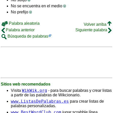
No se encuentra en el medio
No prefijo
Palabra aleatoria
Volver arriba
Palabra anterior
Siguiente palabra
Búsqueda de palabras
Sitios web recomendados
WikWik.org
Visita
- para buscar palabras y crear listas
a partir de las palabras de Wikcionario.
www.ListasDePalabras.es
para crear listas de
palabras personalizadas.
www.BestWordClub.com
jugar scrabble línea