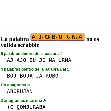
La palabra
no es
válida scrabble
6 palabras dentro de la palabra
AJ
AJO
BU
JO
NA
URNA
4 palabras dentro de la palabra DaI
BOJ
BOJA
JA
RUBO
Un anagrama
ABORUJAN
3 anagramas más una
+C
C
ONJURABA