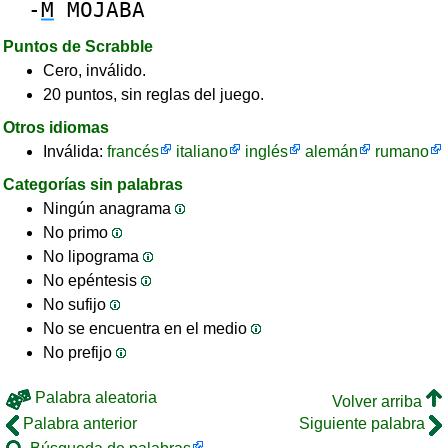
-
M
MOJABA
Puntos de Scrabble
Cero, inválido.
20 puntos, sin reglas del juego.
Otros idiomas
Inválida:
francés
italiano
inglés
alemán
rumano
Categorías sin palabras
Ningún anagrama
No primo
No lipograma
No epéntesis
No sufijo
No se encuentra en el medio
No prefijo
Palabra aleatoria
Volver arriba
Palabra anterior
Siguiente palabra