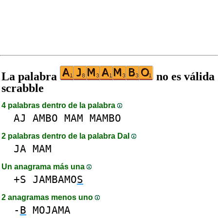
La palabra
no es válida
scrabble
4 palabras dentro de la palabra
AJ
AMBO
MAM
MAMBO
2 palabras dentro de la palabra DaI
JA
MAM
Un anagrama más una
+S
JAMBAMO
S
2 anagramas menos uno
-
B
MOJAMA