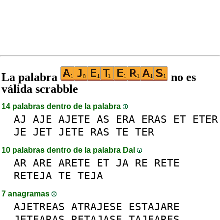
La palabra
no es
válida scrabble
14 palabras dentro de la palabra
AJ
AJE
AJETE
AS
ERA
ERAS
ET
ETER
JE
JET
JETE
RAS
TE
TER
10 palabras dentro de la palabra DaI
AR
ARE
ARETE
ET
JA
RE
RETE
RETEJA
TE
TEJA
7 anagramas
AJETREAS
ATRAJESE
ESTAJARE
JETEARAS
RETAJASE
TAJEARES