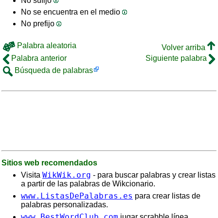
No sufijo
No se encuentra en el medio
No prefijo
Palabra aleatoria
Volver arriba
Palabra anterior
Siguiente palabra
Búsqueda de palabras
Sitios web recomendados
WikWik.org
Visita
- para buscar palabras y crear listas
a partir de las palabras de Wikcionario.
www.ListasDePalabras.es
para crear listas de
palabras personalizadas.
www.BestWordClub.com
jugar scrabble línea