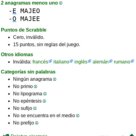
2 anagramas menos uno
-
E
MAJEO
-
O
MAJEE
Puntos de Scrabble
Cero, inválido.
15 puntos, sin reglas del juego.
Otros idiomas
Inválida:
francés
italiano
inglés
alemán
rumano
Categorías sin palabras
Ningún anagrama
No primo
No lipograma
No epéntesis
No sufijo
No se encuentra en el medio
No prefijo