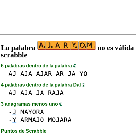
La palabra
no es válida
scrabble
6 palabras dentro de la palabra
AJ
AJA
AJAR
AR
JA
YO
4 palabras dentro de la palabra DaI
AJ
AJA
JA
RAJA
3 anagramas menos uno
-
J
MAYORA
-
Y
ARMAJO
MOJARA
Puntos de Scrabble