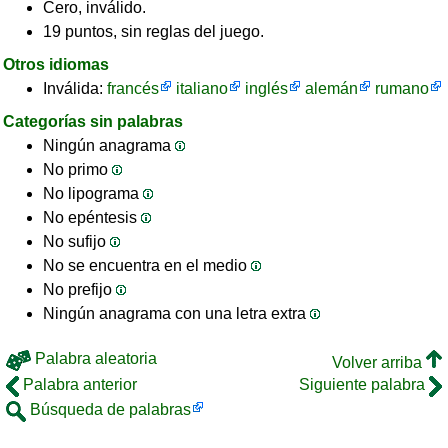
Cero, inválido.
19 puntos, sin reglas del juego.
Otros idiomas
Inválida:
francés
italiano
inglés
alemán
rumano
Categorías sin palabras
Ningún anagrama
No primo
No lipograma
No epéntesis
No sufijo
No se encuentra en el medio
No prefijo
Ningún anagrama con una letra extra
Palabra aleatoria
Volver arriba
Palabra anterior
Siguiente palabra
Búsqueda de palabras