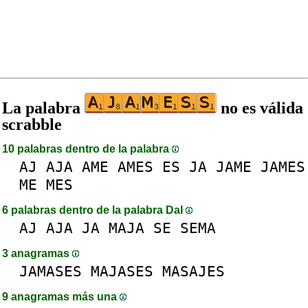
La palabra
no es válida
scrabble
10 palabras dentro de la palabra
AJ
AJA
AME
AMES
ES
JA
JAME
JAMES
ME
MES
6 palabras dentro de la palabra DaI
AJ
AJA
JA
MAJA
SE
SEMA
3 anagramas
JAMASES
MAJASES
MASAJES
9 anagramas más una