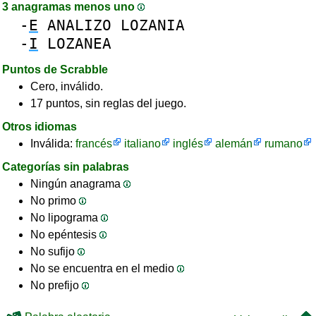
3 anagramas menos uno
-
E
ANALIZO
LOZANIA
-
I
LOZANEA
Puntos de Scrabble
Cero, inválido.
17 puntos, sin reglas del juego.
Otros idiomas
Inválida:
francés
italiano
inglés
alemán
rumano
Categorías sin palabras
Ningún anagrama
No primo
No lipograma
No epéntesis
No sufijo
No se encuentra en el medio
No prefijo