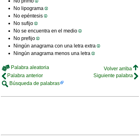
No primo
No lipograma
No epéntesis
No sufijo
No se encuentra en el medio
No prefijo
Ningún anagrama con una letra extra
Ningún anagrama menos una letra
Palabra aleatoria
Volver arriba
Palabra anterior
Siguiente palabra
Búsqueda de palabras