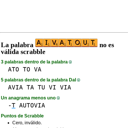
La palabra
no es
válida scrabble
3 palabras dentro de la palabra
ATO
TO
VA
5 palabras dentro de la palabra DaI
AVIA
TA
TU
VI
VIA
Un anagrama menos uno
-
T
AUTOVIA
Puntos de Scrabble
Cero, inválido.