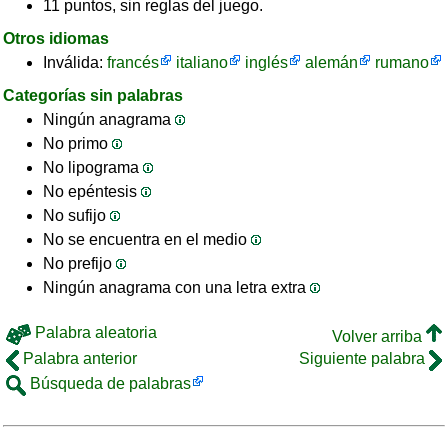
11 puntos, sin reglas del juego.
Otros idiomas
Inválida:
francés
italiano
inglés
alemán
rumano
Categorías sin palabras
Ningún anagrama
No primo
No lipograma
No epéntesis
No sufijo
No se encuentra en el medio
No prefijo
Ningún anagrama con una letra extra
Palabra aleatoria
Volver arriba
Palabra anterior
Siguiente palabra
Búsqueda de palabras