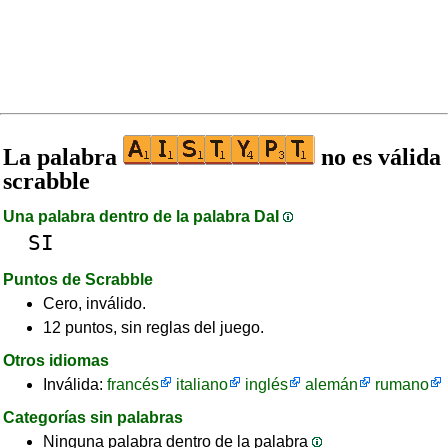
La palabra
no es válida
scrabble
Una palabra dentro de la palabra DaI
SI
Puntos de Scrabble
Cero, inválido.
12 puntos, sin reglas del juego.
Otros idiomas
Inválida:
francés
italiano
inglés
alemán
rumano
Categorías sin palabras
Ninguna palabra dentro de la palabra