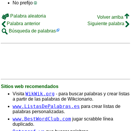
No prefijo
Palabra aleatoria
Volver arriba
Palabra anterior
Siguiente palabra
Búsqueda de palabras
Sitios web recomendados
WikWik.org
Visita
- para buscar palabras y crear listas
a partir de las palabras de Wikcionario.
www.ListasDePalabras.es
para crear listas de
palabras personalizadas.
www.BestWordClub.com
jugar scrabble línea
duplicado.