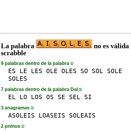
La palabra
no es válida
scrabble
9 palabras dentro de la palabra
ES
LE
LES
OLE
OLES
SO
SOL
SOLE
SOLES
7 palabras dentro de la palabra DaI
EL
LO
LOS
OS
SE
SEL
SI
3 anagramas
ASOLEIS
LOASEIS
SOLEAIS
2 primos