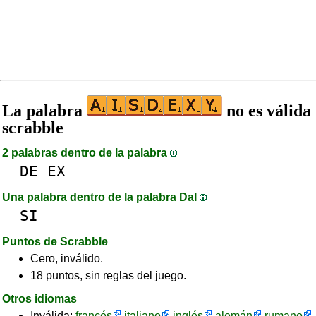
La palabra
no es válida
scrabble
2 palabras dentro de la palabra
DE
EX
Una palabra dentro de la palabra DaI
SI
Puntos de Scrabble
Cero, inválido.
18 puntos, sin reglas del juego.
Otros idiomas
Inválida:
francés
italiano
inglés
alemán
rumano