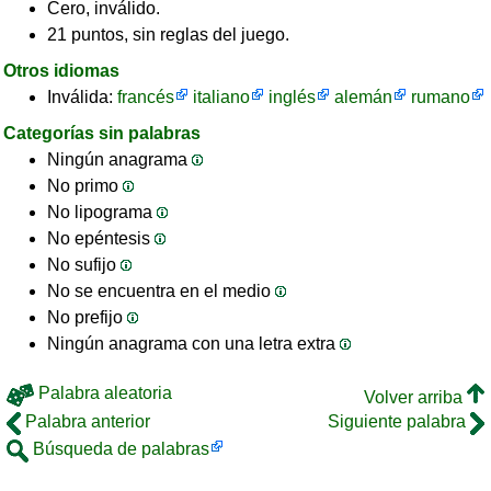
Cero, inválido.
21 puntos, sin reglas del juego.
Otros idiomas
Inválida:
francés
italiano
inglés
alemán
rumano
Categorías sin palabras
Ningún anagrama
No primo
No lipograma
No epéntesis
No sufijo
No se encuentra en el medio
No prefijo
Ningún anagrama con una letra extra
Palabra aleatoria
Volver arriba
Palabra anterior
Siguiente palabra
Búsqueda de palabras