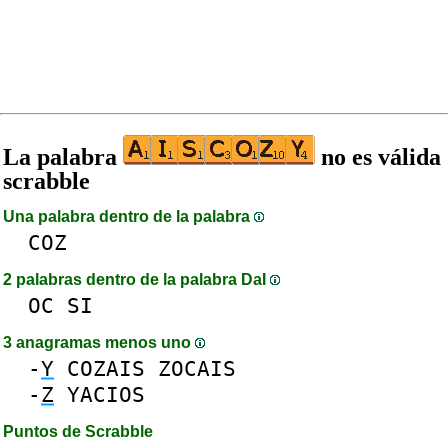
La palabra
no es válida
scrabble
Una palabra dentro de la palabra
COZ
2 palabras dentro de la palabra DaI
OC
SI
3 anagramas menos uno
-
Y
COZAIS
ZOCAIS
-
Z
YACIOS
Puntos de Scrabble