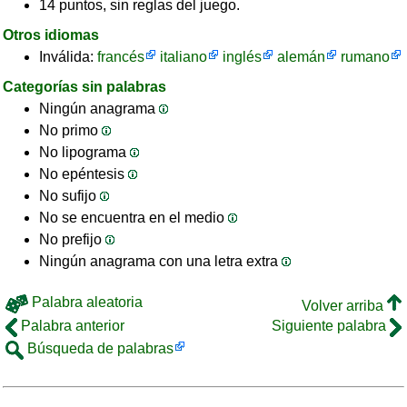
14 puntos, sin reglas del juego.
Otros idiomas
Inválida:
francés
italiano
inglés
alemán
rumano
Categorías sin palabras
Ningún anagrama
No primo
No lipograma
No epéntesis
No sufijo
No se encuentra en el medio
No prefijo
Ningún anagrama con una letra extra
Palabra aleatoria
Volver arriba
Palabra anterior
Siguiente palabra
Búsqueda de palabras