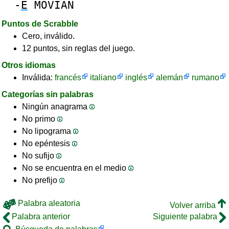
-
E
MOVIAN
Puntos de Scrabble
Cero, inválido.
12 puntos, sin reglas del juego.
Otros idiomas
Inválida:
francés
italiano
inglés
alemán
rumano
Categorías sin palabras
Ningún anagrama
No primo
No lipograma
No epéntesis
No sufijo
No se encuentra en el medio
No prefijo
Palabra aleatoria
Volver arriba
Palabra anterior
Siguiente palabra