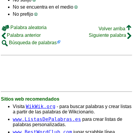
No se encuentra en el medio
No prefijo
Palabra aleatoria
Volver arriba
Palabra anterior
Siguiente palabra
Búsqueda de palabras
Sitios web recomendados
WikWik.org
Visita
- para buscar palabras y crear listas
a partir de las palabras de Wikcionario.
www.ListasDePalabras.es
para crear listas de
palabras personalizadas.
www.BestWordClub.com
jugar scrabble línea