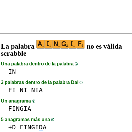
La palabra
no es válida
scrabble
Una palabra dentro de la palabra
IN
3 palabras dentro de la palabra DaI
FI
NI
NIA
Un anagrama
FINGIA
5 anagramas más una
+D
FINGI
D
A