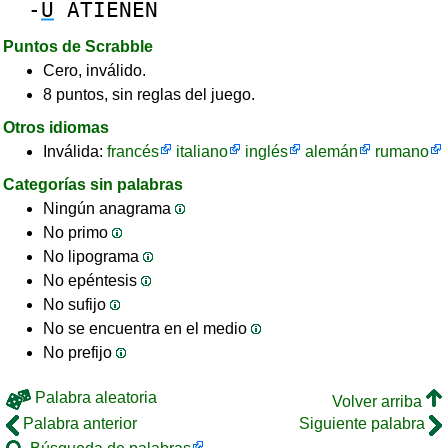
-
U
ATIENEN
Puntos de Scrabble
Cero, inválido.
8 puntos, sin reglas del juego.
Otros idiomas
Inválida:
francés
italiano
inglés
alemán
rumano
Categorías sin palabras
Ningún anagrama
No primo
No lipograma
No epéntesis
No sufijo
No se encuentra en el medio
No prefijo
Palabra aleatoria
Volver arriba
Palabra anterior
Siguiente palabra