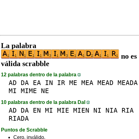
La palabra
no es
válida scrabble
12 palabras dentro de la palabra
AD
DA
EA
IN
IR
ME
MEA
MEAD
MEADA
MI
MIME
NE
10 palabras dentro de la palabra DaI
AD
DA
EN
MI
MIE
MIEN
NI
NIA
RIA
RIADA
Puntos de Scrabble
Cero, inválido.