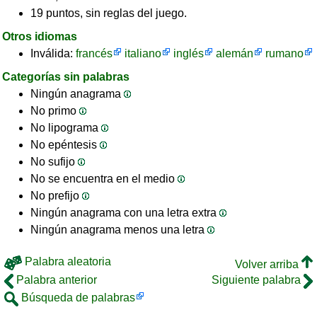
19 puntos, sin reglas del juego.
Otros idiomas
Inválida:
francés
italiano
inglés
alemán
rumano
Categorías sin palabras
Ningún anagrama
No primo
No lipograma
No epéntesis
No sufijo
No se encuentra en el medio
No prefijo
Ningún anagrama con una letra extra
Ningún anagrama menos una letra
Palabra aleatoria
Volver arriba
Palabra anterior
Siguiente palabra
Búsqueda de palabras