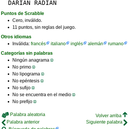
DARIAN
RADIAN
Puntos de Scrabble
Cero, inválido.
11 puntos, sin reglas del juego.
Otros idiomas
Inválida:
francés
italiano
inglés
alemán
rumano
Categorías sin palabras
Ningún anagrama
No primo
No lipograma
No epéntesis
No sufijo
No se encuentra en el medio
No prefijo
Palabra aleatoria
Volver arriba
Palabra anterior
Siguiente palabra