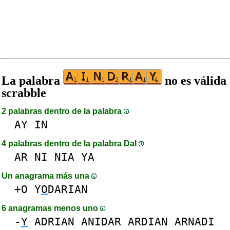
La palabra
no es válida
scrabble
2 palabras dentro de la palabra
AY
IN
4 palabras dentro de la palabra DaI
AR
NI
NIA
YA
Un anagrama más una
+O
Y
O
DARIAN
6 anagramas menos uno
-
Y
ADRIAN
ANIDAR
ARDIAN
ARNADI