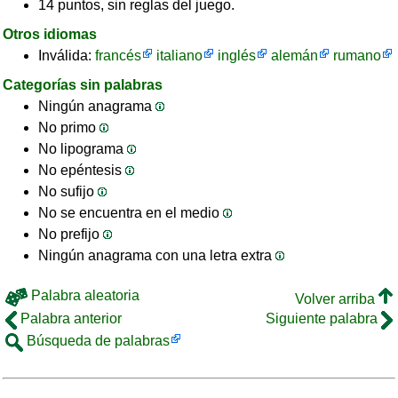
14 puntos, sin reglas del juego.
Otros idiomas
Inválida:
francés
italiano
inglés
alemán
rumano
Categorías sin palabras
Ningún anagrama
No primo
No lipograma
No epéntesis
No sufijo
No se encuentra en el medio
No prefijo
Ningún anagrama con una letra extra
Palabra aleatoria
Volver arriba
Palabra anterior
Siguiente palabra
Búsqueda de palabras