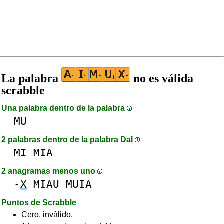
La palabra
no es válida
scrabble
Una palabra dentro de la palabra
MU
2 palabras dentro de la palabra DaI
MI
MIA
2 anagramas menos uno
-
X
MIAU
MUIA
Puntos de Scrabble
Cero, inválido.