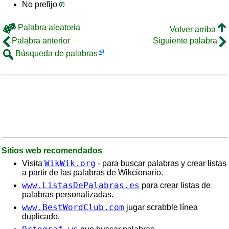
No prefijo
Palabra aleatoria
Volver arriba
Palabra anterior
Siguiente palabra
Búsqueda de palabras
Sitios web recomendados
WikWik.org
Visita
- para buscar palabras y crear listas
a partir de las palabras de Wikcionario.
www.ListasDePalabras.es
para crear listas de
palabras personalizadas.
www.BestWordClub.com
jugar scrabble línea
duplicado.