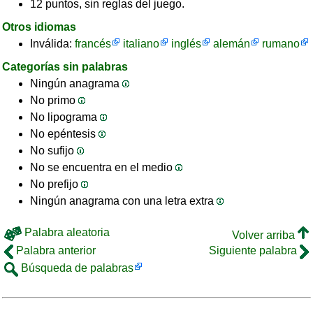
12 puntos, sin reglas del juego.
Otros idiomas
Inválida:
francés
italiano
inglés
alemán
rumano
Categorías sin palabras
Ningún anagrama
No primo
No lipograma
No epéntesis
No sufijo
No se encuentra en el medio
No prefijo
Ningún anagrama con una letra extra
Palabra aleatoria
Volver arriba
Palabra anterior
Siguiente palabra
Búsqueda de palabras