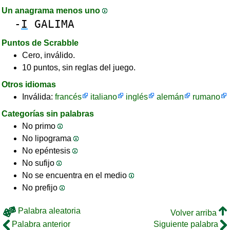
Un anagrama menos uno
-
I
GALIMA
Puntos de Scrabble
Cero, inválido.
10 puntos, sin reglas del juego.
Otros idiomas
Inválida:
francés
italiano
inglés
alemán
rumano
Categorías sin palabras
No primo
No lipograma
No epéntesis
No sufijo
No se encuentra en el medio
No prefijo
Palabra aleatoria
Volver arriba
Palabra anterior
Siguiente palabra