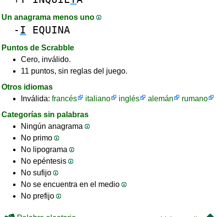
Un anagrama menos uno
-
I
EQUINA
Puntos de Scrabble
Cero, inválido.
11 puntos, sin reglas del juego.
Otros idiomas
Inválida:
francés
italiano
inglés
alemán
rumano
Categorías sin palabras
Ningún anagrama
No primo
No lipograma
No epéntesis
No sufijo
No se encuentra en el medio
No prefijo