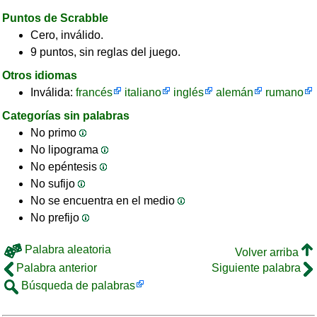
Puntos de Scrabble
Cero, inválido.
9 puntos, sin reglas del juego.
Otros idiomas
Inválida:
francés
italiano
inglés
alemán
rumano
Categorías sin palabras
No primo
No lipograma
No epéntesis
No sufijo
No se encuentra en el medio
No prefijo
Palabra aleatoria
Volver arriba
Palabra anterior
Siguiente palabra
Búsqueda de palabras