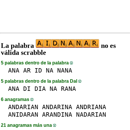
La palabra
no es
válida scrabble
5 palabras dentro de la palabra
ANA
AR
ID
NA
NANA
5 palabras dentro de la palabra DaI
ANA
DI
DIA
NA
RANA
6 anagramas
ANDARIAN
ANDARINA
ANDRIANA
ANIDARAN
ARANDINA
NADARIAN
21 anagramas más una