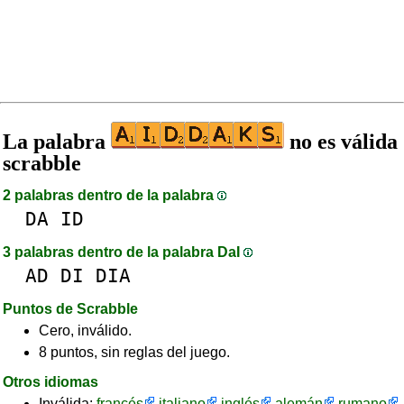
La palabra
no es válida
scrabble
2 palabras dentro de la palabra
DA
ID
3 palabras dentro de la palabra DaI
AD
DI
DIA
Puntos de Scrabble
Cero, inválido.
8 puntos, sin reglas del juego.
Otros idiomas
Inválida:
francés
italiano
inglés
alemán
rumano