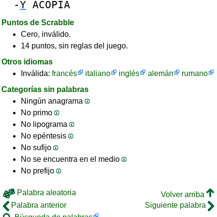
-
Y
ACOPIA
Puntos de Scrabble
Cero, inválido.
14 puntos, sin reglas del juego.
Otros idiomas
Inválida:
francés
italiano
inglés
alemán
rumano
Categorías sin palabras
Ningún anagrama
No primo
No lipograma
No epéntesis
No sufijo
No se encuentra en el medio
No prefijo
Palabra aleatoria
Volver arriba
Palabra anterior
Siguiente palabra