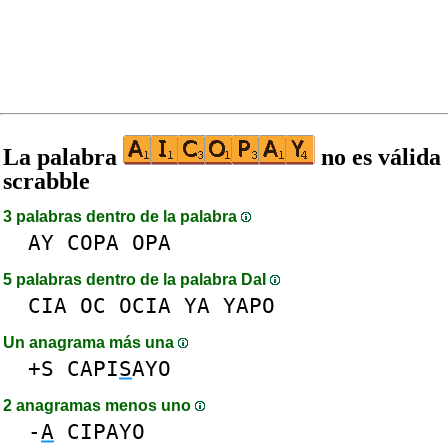
La palabra
no es válida
scrabble
3 palabras dentro de la palabra
AY
COPA
OPA
5 palabras dentro de la palabra DaI
CIA
OC
OCIA
YA
YAPO
Un anagrama más una
+S
CAPI
S
AYO
2 anagramas menos uno
-
A
CIPAYO