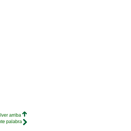
lver arriba
nte palabra