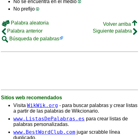
No se encuentra en el medio
No prefijo
Palabra aleatoria
Volver arriba
Palabra anterior
Siguiente palabra
Búsqueda de palabras
Sitios web recomendados
WikWik.org
Visita
- para buscar palabras y crear listas
a partir de las palabras de Wikcionario.
www.ListasDePalabras.es
para crear listas de
palabras personalizadas.
www.BestWordClub.com
jugar scrabble línea
duplicado.