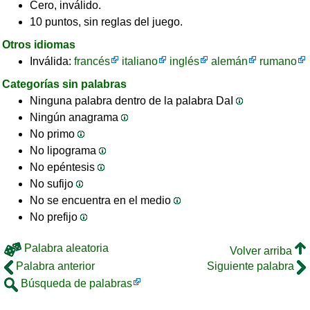
Cero, inválido.
10 puntos, sin reglas del juego.
Otros idiomas
Inválida:
francés
italiano
inglés
alemán
rumano
Categorías sin palabras
Ninguna palabra dentro de la palabra DaI
Ningún anagrama
No primo
No lipograma
No epéntesis
No sufijo
No se encuentra en el medio
No prefijo
Palabra aleatoria
Volver arriba
Palabra anterior
Siguiente palabra
Búsqueda de palabras