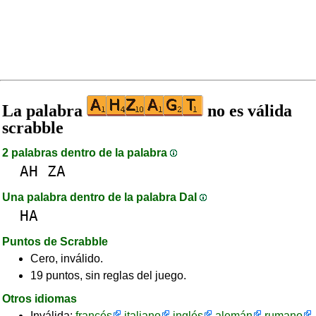
La palabra
no es válida
scrabble
2 palabras dentro de la palabra
AH
ZA
Una palabra dentro de la palabra DaI
HA
Puntos de Scrabble
Cero, inválido.
19 puntos, sin reglas del juego.
Otros idiomas
Inválida:
francés
italiano
inglés
alemán
rumano