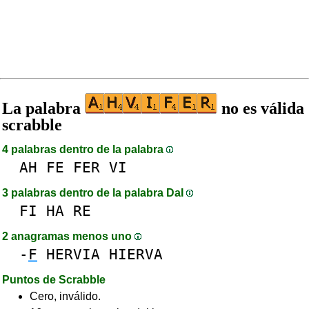
La palabra
no es válida
scrabble
4 palabras dentro de la palabra
AH
FE
FER
VI
3 palabras dentro de la palabra DaI
FI
HA
RE
2 anagramas menos uno
-
F
HERVIA
HIERVA
Puntos de Scrabble
Cero, inválido.