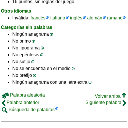
16 puntos, sin reglas del juego.
Otros idiomas
Inválida:
francés
italiano
inglés
alemán
rumano
Categorías sin palabras
Ningún anagrama
No primo
No lipograma
No epéntesis
No sufijo
No se encuentra en el medio
No prefijo
Ningún anagrama con una letra extra
Palabra aleatoria
Volver arriba
Palabra anterior
Siguiente palabra
Búsqueda de palabras