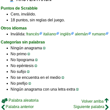
Puntos de Scrabble
Cero, inválido.
18 puntos, sin reglas del juego.
Otros idiomas
Inválida:
francés
italiano
inglés
alemán
rumano
Categorías sin palabras
Ningún anagrama
No primo
No lipograma
No epéntesis
No sufijo
No se encuentra en el medio
No prefijo
Ningún anagrama con una letra extra
Palabra aleatoria
Volver arriba
Palabra anterior
Siguiente palabra