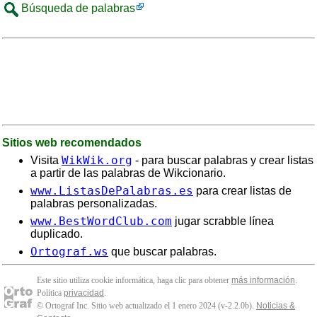
Búsqueda de palabras
Sitios web recomendados
WikWik.org
Visita
- para buscar palabras y crear listas
a partir de las palabras de Wikcionario.
www.ListasDePalabras.es
para crear listas de
palabras personalizadas.
www.BestWordClub.com
jugar scrabble línea
duplicado.
Ortograf.ws
que buscar palabras.
Este sitio utiliza cookie informática, haga clic para obtener
más información
.
Política
privacidad
.
© Ortograf Inc. Sitio web actualizado el 1 enero 2024 (v-2.2.0
b
).
Noticias &