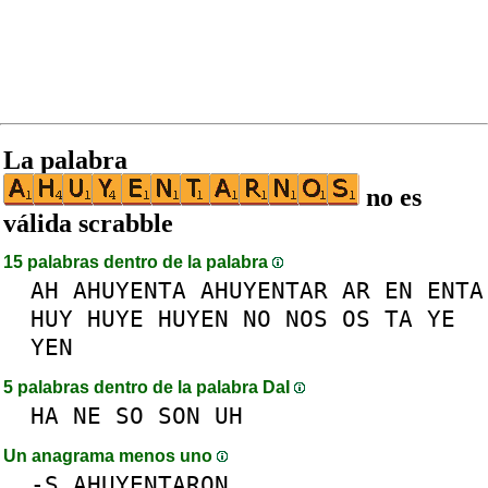
La palabra
no es
válida scrabble
15 palabras dentro de la palabra
AH
AHUYENTA
AHUYENTAR
AR
EN
ENTA
HUY
HUYE
HUYEN
NO
NOS
OS
TA
YE
YEN
5 palabras dentro de la palabra DaI
HA
NE
SO
SON
UH
Un anagrama menos uno
-
S
AHUYENTARON