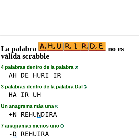
La palabra
no es
válida scrabble
4 palabras dentro de la palabra
AH
DE
HURI
IR
3 palabras dentro de la palabra DaI
HA
IR
UH
Un anagrama más una
+N
REHU
N
DIRA
7 anagramas menos uno
-
D
REHUIRA