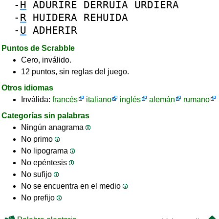
-
H
ADURIRE
DERRUIA
URDIERA
-
R
HUIDERA
REHUIDA
-
U
ADHERIR
Puntos de Scrabble
Cero, inválido.
12 puntos, sin reglas del juego.
Otros idiomas
Inválida:
francés
italiano
inglés
alemán
rumano
Categorías sin palabras
Ningún anagrama
No primo
No lipograma
No epéntesis
No sufijo
No se encuentra en el medio
No prefijo