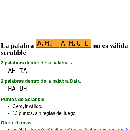
La palabra
no es válida
scrabble
2 palabras dentro de la palabra
AH
TA
2 palabras dentro de la palabra DaI
HA
UH
Puntos de Scrabble
Cero, inválido.
13 puntos, sin reglas del juego.
Otros idiomas
Inválida:
francés
italiano
inglés
alemán
rumano