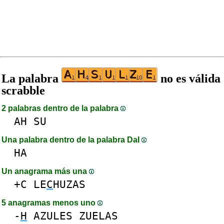
La palabra
no es válida
scrabble
2 palabras dentro de la palabra
AH
SU
Una palabra dentro de la palabra DaI
HA
Un anagrama más una
+C
LE
C
HUZAS
5 anagramas menos uno
-
H
AZULES
ZUELAS