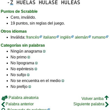
-
Z
HUELAS
HULASE
HULEAS
Puntos de Scrabble
Cero, inválido.
19 puntos, sin reglas del juego.
Otros idiomas
Inválida:
francés
italiano
inglés
alemán
rumano
Categorías sin palabras
Ningún anagrama
No primo
No lipograma
No epéntesis
No sufijo
No se encuentra en el medio
No prefijo
Palabra aleatoria
Volver arriba
Palabra anterior
Siguiente palabra