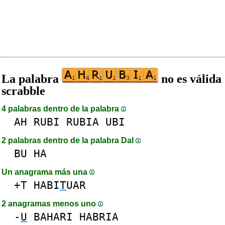
La palabra
no es válida
scrabble
4 palabras dentro de la palabra
AH
RUBI
RUBIA
UBI
2 palabras dentro de la palabra DaI
BU
HA
Un anagrama más una
+T
HABI
T
UAR
2 anagramas menos uno
-
U
BAHARI
HABRIA