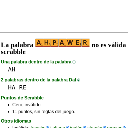
La palabra
no es válida
scrabble
Una palabra dentro de la palabra
AH
2 palabras dentro de la palabra DaI
HA
RE
Puntos de Scrabble
Cero, inválido.
11 puntos, sin reglas del juego.
Otros idiomas
Inválida:
francés
italiano
inglés
alemán
rumano