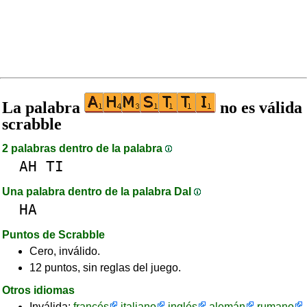
La palabra
no es válida
scrabble
2 palabras dentro de la palabra
AH
TI
Una palabra dentro de la palabra DaI
HA
Puntos de Scrabble
Cero, inválido.
12 puntos, sin reglas del juego.
Otros idiomas
Inválida:
francés
italiano
inglés
alemán
rumano