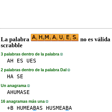
La palabra
no es válida
scrabble
3 palabras dentro de la palabra
AH
ES
UES
2 palabras dentro de la palabra DaI
HA
SE
Un anagrama
AHUMASE
16 anagramas más una
+B
HUMEA
B
AS
HUSMEA
B
A