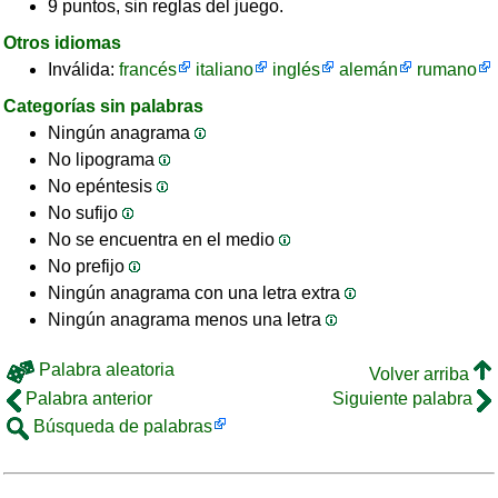
9 puntos, sin reglas del juego.
Otros idiomas
Inválida:
francés
italiano
inglés
alemán
rumano
Categorías sin palabras
Ningún anagrama
No lipograma
No epéntesis
No sufijo
No se encuentra en el medio
No prefijo
Ningún anagrama con una letra extra
Ningún anagrama menos una letra
Palabra aleatoria
Volver arriba
Palabra anterior
Siguiente palabra
Búsqueda de palabras