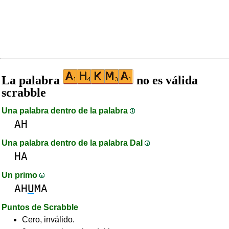
La palabra
no es válida
scrabble
Una palabra dentro de la palabra
AH
Una palabra dentro de la palabra DaI
HA
Un primo
AH
U
MA
Puntos de Scrabble
Cero, inválido.