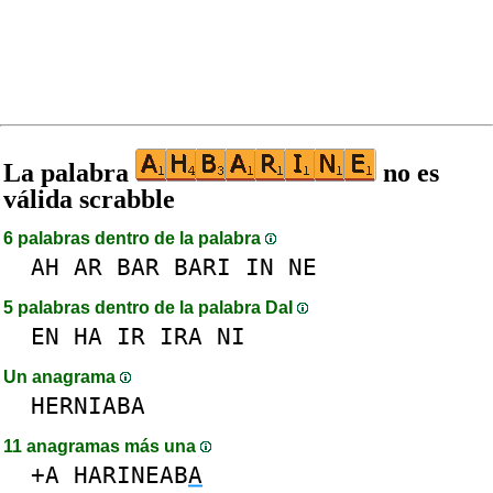
La palabra
no es
válida scrabble
6 palabras dentro de la palabra
AH
AR
BAR
BARI
IN
NE
5 palabras dentro de la palabra DaI
EN
HA
IR
IRA
NI
Un anagrama
HERNIABA
11 anagramas más una
+A
HARINEAB
A