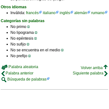
Otros idiomas
Inválida:
francés
italiano
inglés
alemán
rumano
Categorías sin palabras
No primo
No lipograma
No epéntesis
No sufijo
No se encuentra en el medio
No prefijo
Palabra aleatoria
Volver arriba
Palabra anterior
Siguiente palabra
Búsqueda de palabras