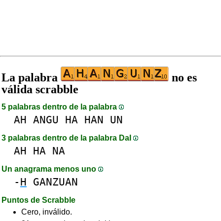
La palabra
no es
válida scrabble
5 palabras dentro de la palabra
AH
ANGU
HA
HAN
UN
3 palabras dentro de la palabra DaI
AH
HA
NA
Un anagrama menos uno
-
H
GANZUAN
Puntos de Scrabble
Cero, inválido.