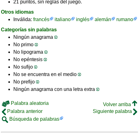
21 puntos, sin reglas del juego.
Otros idiomas
Inválida:
francés
italiano
inglés
alemán
rumano
Categorías sin palabras
Ningún anagrama
No primo
No lipograma
No epéntesis
No sufijo
No se encuentra en el medio
No prefijo
Ningún anagrama con una letra extra
Palabra aleatoria
Volver arriba
Palabra anterior
Siguiente palabra
Búsqueda de palabras