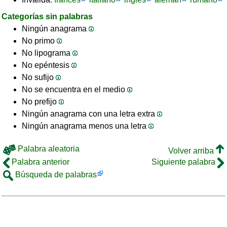
Categorías sin palabras
Ningún anagrama
No primo
No lipograma
No epéntesis
No sufijo
No se encuentra en el medio
No prefijo
Ningún anagrama con una letra extra
Ningún anagrama menos una letra
Palabra aleatoria
Volver arriba
Palabra anterior
Siguiente palabra
Búsqueda de palabras