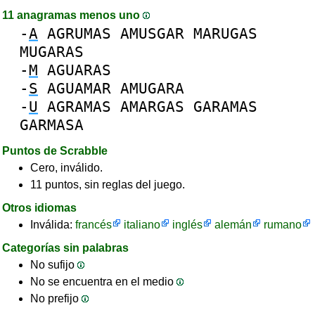
11 anagramas menos uno
-
A
AGRUMAS
AMUSGAR
MARUGAS
MUGARAS
-
M
AGUARAS
-
S
AGUAMAR
AMUGARA
-
U
AGRAMAS
AMARGAS
GARAMAS
GARMASA
Puntos de Scrabble
Cero, inválido.
11 puntos, sin reglas del juego.
Otros idiomas
Inválida:
francés
italiano
inglés
alemán
rumano
Categorías sin palabras
No sufijo
No se encuentra en el medio
No prefijo