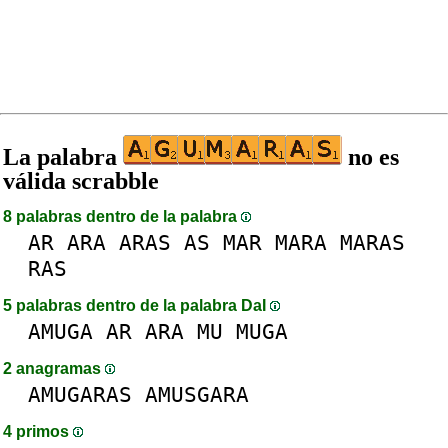
La palabra
no es
válida scrabble
8 palabras dentro de la palabra
AR
ARA
ARAS
AS
MAR
MARA
MARAS
RAS
5 palabras dentro de la palabra DaI
AMUGA
AR
ARA
MU
MUGA
2 anagramas
AMUGARAS
AMUSGARA
4 primos