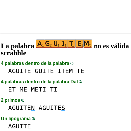
La palabra
no es válida
scrabble
4 palabras dentro de la palabra
AGUITE
GUITE
ITEM
TE
4 palabras dentro de la palabra DaI
ET
ME
METI
TI
2 primos
AGUITE
N
AGUITE
S
Un lipograma
AGUITE