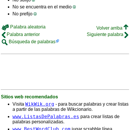
No se encuentra en el medio
No prefijo
Palabra aleatoria
Volver arriba
Palabra anterior
Siguiente palabra
Búsqueda de palabras
Sitios web recomendados
WikWik.org
Visita
- para buscar palabras y crear listas
a partir de las palabras de Wikcionario.
www.ListasDePalabras.es
para crear listas de
palabras personalizadas.
www.BestWordClub.com
jugar scrabble línea