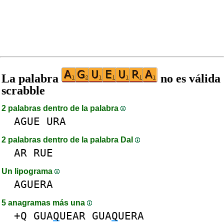
La palabra
no es válida
scrabble
2 palabras dentro de la palabra
AGUE
URA
2 palabras dentro de la palabra DaI
AR
RUE
Un lipograma
AGUERA
5 anagramas más una
+Q
GUA
Q
UEAR
GUA
Q
UERA