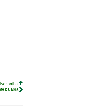
lver arriba
nte palabra