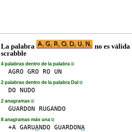
La palabra
no es válida
scrabble
4 palabras dentro de la palabra
AGRO
GRO
RO
UN
2 palabras dentro de la palabra DaI
DO
NUDO
2 anagramas
GUARDON
RUGANDO
8 anagramas más una
+A
GARU
A
NDO
GUARDON
A